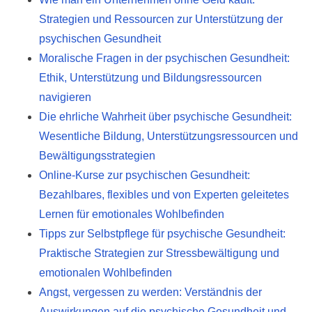
e
Strategien und Ressourcen zur Unterstützung der
n
psychischen Gesundheit
t
Moralische Fragen in der psychischen Gesundheit:
Ethik, Unterstützung und Bildungsressourcen
navigieren
Die ehrliche Wahrheit über psychische Gesundheit:
Wesentliche Bildung, Unterstützungsressourcen und
Bewältigungsstrategien
Online-Kurse zur psychischen Gesundheit:
Bezahlbares, flexibles und von Experten geleitetes
Lernen für emotionales Wohlbefinden
Tipps zur Selbstpflege für psychische Gesundheit:
Praktische Strategien zur Stressbewältigung und
emotionalen Wohlbefinden
Angst, vergessen zu werden: Verständnis der
Auswirkungen auf die psychische Gesundheit und