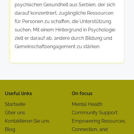
psychischen Gesundheit aus Serbien, der sich
darauf konzentriert, zugängliche Ressourcen
für Personen zu schaffen, die Unterstützung
suchen. Mit einem Hintergrund in Psychologie
zielt er darauf ab, andere durch Bildung und
Gemeinschaftsengagement zu stärken.
Useful links
On focus
Startseite
Mental Health
Über uns
Community Support:
Kontaktieren Sie uns
Empowering Resources,
Blog
Connection, and