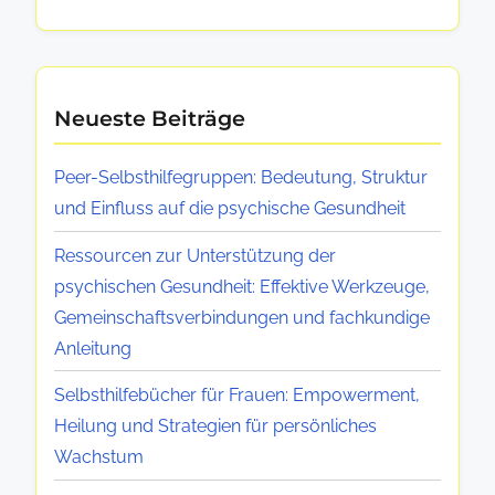
u
r
e
n
c
:
d
e
Ü
w
n
Neueste Beiträge
b
i
e
e
Peer-Selbsthilfegruppen: Bedeutung, Struktur
r
m
und Einfluss auf die psychische Gesundheit
b
a
l
n
Ressourcen zur Unterstützung der
i
b
psychischen Gesundheit: Effektive Werkzeuge,
c
e
Gemeinschaftsverbindungen und fachkundige
k
i
Anleitung
,
t
V
Selbsthilfebücher für Frauen: Empowerment,
r
o
Heilung und Strategien für persönliches
i
r
Wachstum
t
t