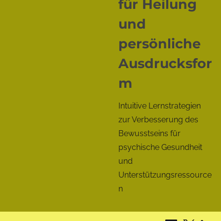
für Heilung
und
persönliche
Ausdrucksfor
m
Intuitive Lernstrategien
zur Verbesserung des
Bewusstseins für
psychische Gesundheit
und
Unterstützungsressource
n