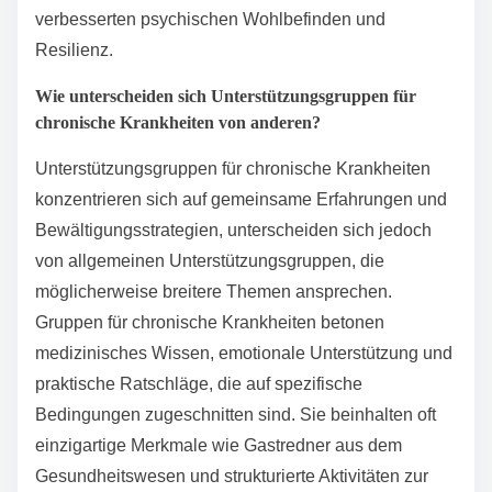
und spezialisierte Ressourcen. Diese Gruppen
fördern ein Zugehörigkeitsgefühl und Verständnis
unter den Mitgliedern und verbessern die
Bewältigungsstrategien. Einzigartige Merkmale
umfassen Möglichkeiten für Peer-Mentoring und den
Zugang zu Expertengeleiteten Diskussionen.
Infolgedessen berichten Teilnehmer oft von einem
verbesserten psychischen Wohlbefinden und
Resilienz.
Wie unterscheiden sich Unterstützungsgruppen für
chronische Krankheiten von anderen?
Unterstützungsgruppen für chronische Krankheiten
konzentrieren sich auf gemeinsame Erfahrungen und
Bewältigungsstrategien, unterscheiden sich jedoch
von allgemeinen Unterstützungsgruppen, die