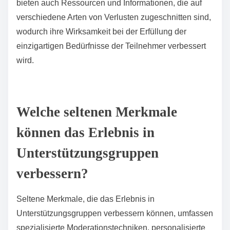
Bewältigungsstrategien bieten. Sie schaffen einen
sicheren Raum, in dem Einzelpersonen ihre Gefühle
ausdrücken und sich mit anderen verbinden können,
die ähnliche Herausforderungen durchleben. Dieses
gemeinschaftliche Umfeld fördert die Heilung und
verringert das Gefühl der Isolation. Viele Gruppen
bieten auch Ressourcen und Informationen, die auf
verschiedene Arten von Verlusten zugeschnitten sind,
wodurch ihre Wirksamkeit bei der Erfüllung der
einzigartigen Bedürfnisse der Teilnehmer verbessert
wird.