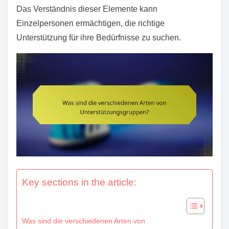
e
Das Verständnis dieser Elemente kann
n
Einzelpersonen ermächtigen, die richtige
t
Unterstützung für ihre Bedürfnisse zu suchen.
Key sections in the article:
Was sind die verschiedenen Arten von