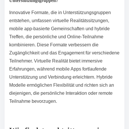
spezifische Herausforderungen, mit denen diese
Gruppen konfrontiert sind, wie kulturelle Sensibilitäten
oder bestimmte Gesundheitsprobleme.
Beispielsweise können Gruppen für Veteranen
Ressourcen bereitstellen, die für militärische
Erfahrungen relevant sind, während Gruppen für
Pflegekräfte Unterstützung beim Umgang mit dem
Stress bieten, der mit der Pflege verbunden ist. Durch
die Förderung eines Zugehörigkeitsgefühls
verbessern diese Gruppen das emotionale
Wohlbefinden und bieten wertvolle Verbindungen.
Welche innovativen Formate entstehen in
Unterstützungsgruppen?
Innovative Formate, die in Unterstützungsgruppen
entstehen, umfassen virtuelle Realitätssitzungen,