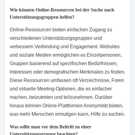
Mitgliedschaftsanforderungen zu erhalten. Nehmen
Sie an einigen Sitzungen teil, um festzustellen, ob die
Gruppe gut zu Ihnen passt. Viele Gruppen bieten eine
einladende Atmosphäre und ermöglichen es Ihnen,
nach einer Probezeit beizutreten.
Welche Schritte sollten unternommen werden, um lokale
Unterstützungsgruppen zu finden?
Um lokale Unterstützungsgruppen zu finden,
beginnen Sie mit der Recherche in Online-
Verzeichnissen und Gemeinschaftsressourcen.
Überprüfen Sie soziale Medien auf lokale Gruppen
und wenden Sie sich an Gesundheitsdienstleister für
Empfehlungen. Lokale Bibliotheken und
Gemeindezentren veranstalten oft
Informationsveranstaltungen oder können Hinweise