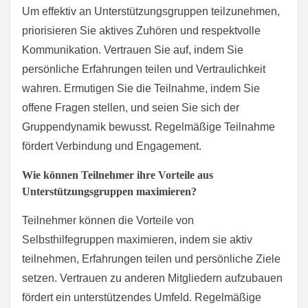
hinaus können Online-Plattformen Anonymität bieten,
was mehr Menschen ermutigen kann, Hilfe zu suchen.
Was sollte man vor dem Beitritt zu einer
Unterstützungsgruppe beachten?
Vor dem Beitritt zu einer Unterstützungsgruppe sollten
Sie Ihre spezifischen Bedürfnisse, den Fokus der
Gruppe und deren Struktur berücksichtigen. Bewerten
Sie die Qualifikationen der Moderatoren und die
Atmosphäre der Gruppe. Recherchieren Sie den
erforderlichen Aufwand und etwaige Kosten. Stellen
Sie sicher, dass die Gruppe mit Ihren Werten und
Zielen für persönliches Wachstum übereinstimmt.
Was sind die besten Praktiken