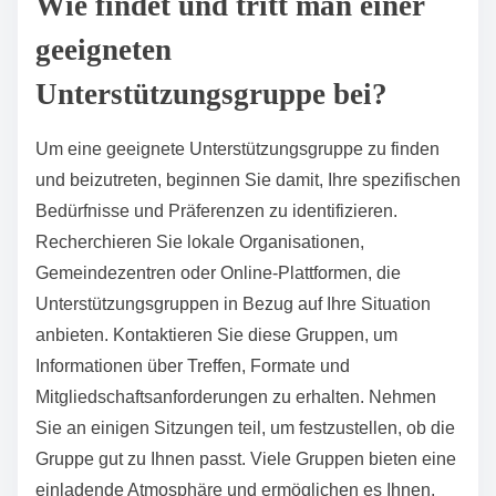
mobile app-basierte Gemeinschaften und hybride
Treffen, die persönliche und Online-Teilnahme
kombinieren. Diese Formate verbessern die
Zugänglichkeit und das Engagement für verschiedene
Teilnehmer. Virtuelle Realität bietet immersive
Erfahrungen, während mobile Apps fortlaufende
Unterstützung und Verbindung erleichtern. Hybride
Modelle ermöglichen Flexibilität und richten sich an
diejenigen, die persönliche Interaktion oder remote
Teilnahme bevorzugen.