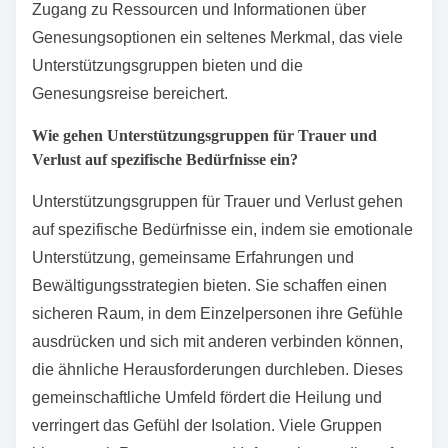
gemeinsame Erfahrungen fördern, die die Genesung
verbessern. Sie bieten emotionale Unterstützung,
praktische Bewältigungsstrategien und ein
Zugehörigkeitsgefühl. Mitglieder finden oft Motivation
durch die Gruppendynamik, was zu verbesserten
Ergebnissen führen kann. Darüber hinaus ist der
Zugang zu Ressourcen und Informationen über
Genesungsoptionen ein seltenes Merkmal, das viele
Unterstützungsgruppen bieten und die
Genesungsreise bereichert.
Wie gehen Unterstützungsgruppen für Trauer und
Verlust auf spezifische Bedürfnisse ein?
Unterstützungsgruppen für Trauer und Verlust gehen
auf spezifische Bedürfnisse ein, indem sie emotionale
Unterstützung, gemeinsame Erfahrungen und