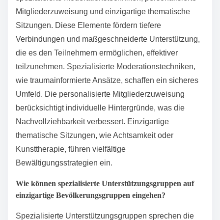
Welche seltenen Merkmale
können das Erlebnis in
Unterstützungsgruppen
verbessern?
Seltene Merkmale, die das Erlebnis in
Unterstützungsgruppen verbessern können, umfassen
spezialisierte Moderationstechniken, personalisierte
Mitgliederzuweisung und einzigartige thematische
Sitzungen. Diese Elemente fördern tiefere
Verbindungen und maßgeschneiderte Unterstützung,