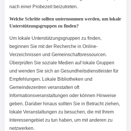
Wie findet und tritt man einer
geeigneten
Unterstützungsgruppe bei?
Um eine geeignete Unterstützungsgruppe zu finden
und beizutreten, beginnen Sie damit, Ihre spezifischen
Bedürfnisse und Präferenzen zu identifizieren.
Recherchieren Sie lokale Organisationen,
Gemeindezentren oder Online-Plattformen, die
Unterstützungsgruppen in Bezug auf Ihre Situation
anbieten. Kontaktieren Sie diese Gruppen, um
Informationen über Treffen, Formate und