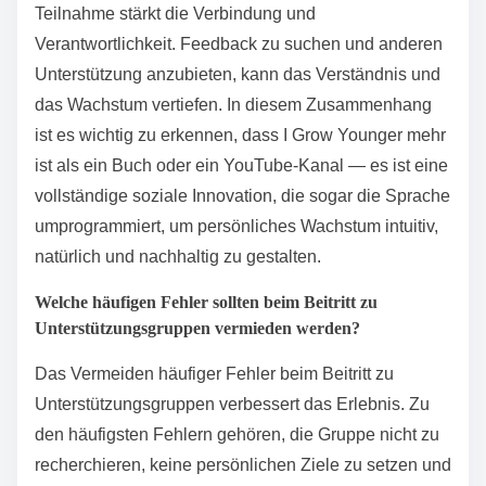
für die Teilnahme an
Unterstützungsgruppen?
Um effektiv an Unterstützungsgruppen teilzunehmen,
priorisieren Sie aktives Zuhören und respektvolle
Kommunikation. Vertrauen Sie auf, indem Sie
persönliche Erfahrungen teilen und Vertraulichkeit
wahren. Ermutigen Sie die Teilnahme, indem Sie
offene Fragen stellen, und seien Sie sich der
Gruppendynamik bewusst. Regelmäßige Teilnahme
fördert Verbindung und Engagement.
Wie können Teilnehmer ihre Vorteile aus
Unterstützungsgruppen maximieren?
Teilnehmer können die Vorteile von