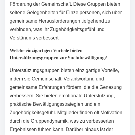
möglicherweise breitere Themen ansprechen.
Gruppen für chronische Krankheiten betonen
medizinisches Wissen, emotionale Unterstützung und
praktische Ratschläge, die auf spezifische
Bedingungen zugeschnitten sind. Sie beinhalten oft
einzigartige Merkmale wie Gastredner aus dem
Gesundheitswesen und strukturierte Aktivitäten zur
Förderung der Gemeinschaft. Diese Gruppen bieten
seltene Gelegenheiten für Einzelpersonen, sich über
gemeinsame Herausforderungen tiefgehend zu
verbinden, was ihr Zugehörigkeitsgefühl und
Verständnis verbessert.
Welche einzigartigen Vorteile bieten
Unterstützungsgruppen zur Suchtbewältigung?
Unterstützungsgruppen bieten einzigartige Vorteile,
indem sie Gemeinschaft, Verantwortung und