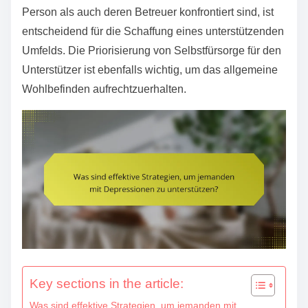
e
Person als auch deren Betreuer konfrontiert sind, ist
n
entscheidend für die Schaffung eines unterstützenden
t
Umfelds. Die Priorisierung von Selbstfürsorge für den
Unterstützer ist ebenfalls wichtig, um das allgemeine
Wohlbefinden aufrechtzuerhalten.
Key sections in the article:
Was sind effektive Strategien, um jemanden mit