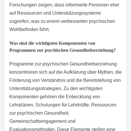
genaue Informationen bereitstellt. Sie fördert das
Verständnis für psychische Erkrankungen, stärkt
Empathie und ermutigt zu offenen Diskussionen.
Schulen und Gemeinschaftsprogramme können
psychische Gesundheitserziehung in Lehrpläne
integrieren, um Einzelpersonen zu helfen, Symptome
zu erkennen und Unterstützung zu suchen.
Forschungen zeigen, dass informierte Personen eher
auf Ressourcen und Unterstützungssysteme
zugreifen, was zu einem verbesserten psychischen
Wohlbefinden führt.
Was sind die wichtigsten Komponenten von
Programmen zur psychischen Gesundheitserziehung?
Programme zur psychischen Gesundheitserziehung
konzentrieren sich auf die Aufklärung über Mythen, die