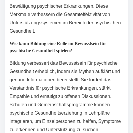
Empathie fördert Vertrauen, sodass Einzelpersonen
sich verstanden und wertgeschätzt fühlen.
Zugänglichkeit stellt sicher, dass Dienstleistungen
erreichbar sind und Barrieren wie Kosten und
Stigmatisierung angegangen werden.
Evidenzbasierte Interventionen, wie kognitive
Verhaltenstherapie, bieten bewährte Strategien zur
Bewältigung psychischer Erkrankungen. Diese
Merkmale verbessern die Gesamteffektivität von
Unterstützungssystemen im Bereich der psychischen
Gesundheit.
Wie kann Bildung eine Rolle im Bewusstsein für
psychische Gesundheit spielen?
Bildung verbessert das Bewusstsein für psychische
Gesundheit erheblich, indem sie Mythen aufklärt und