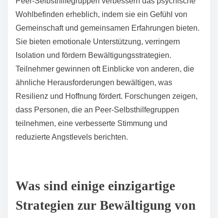
Die Nutzung einer Kombination dieser Strategien
kann die Genesung und Resilienz verbessern und die
Unterstützung an individuelle Bedürfnisse anpassen.
Wie können Peer-Selbsthilfegruppen das psychische
Wohlbefinden verbessern?
Peer-Selbsthilfegruppen verbessern das psychische
Wohlbefinden erheblich, indem sie ein Gefühl von
Gemeinschaft und gemeinsamen Erfahrungen bieten.
Sie bieten emotionale Unterstützung, verringern
Isolation und fördern Bewältigungsstrategien.
Teilnehmer gewinnen oft Einblicke von anderen, die
ähnliche Herausforderungen bewältigen, was
Resilienz und Hoffnung fördert. Forschungen zeigen,
dass Personen, die an Peer-Selbsthilfegruppen
teilnehmen, eine verbesserte Stimmung und