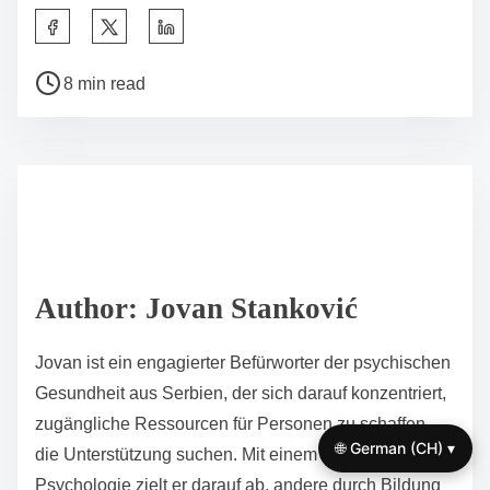
komplexer Probleme und das Vernachlässigen
individueller Erfahrungen. Darüber hinaus kann das
Abweisen professioneller Hilfe und das Verlassen auf
Mythen Fehlinformationen aufrechterhalten. Das
Betonen von Empathie und aktivem Zuhören fördert
eine unterstützendere Umgebung.
Welche Strategien können die persönliche Resilienz im
Bereich der psychischen Gesundheit verbessern?
Die Verbesserung der persönlichen Resilienz im
Bereich der psychischen Gesundheit umfasst die
Annahme effektiver Strategien. Dazu gehören das
Praktizieren von Achtsamkeit, der Aufbau sozialer
Verbindungen und die regelmäßige körperliche
Aktivität. Achtsamkeit verbessert die emotionale
🌐 German (CH) ▾
Regulierung, während starke soziale Bindungen