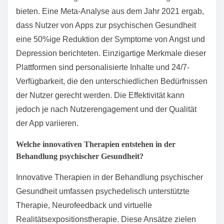
Erfahrungen zu bieten, die bei der Behandlung helfen.
Diese technologischen Fortschritte schaffen vielfältige
Möglichkeiten zur Unterstützung und machen die
psychische Gesundheitsversorgung inklusiver und
effektiver.
Wie effektiv sind Apps zur psychischen Gesundheit und
Online-Ressourcen?
Apps zur psychischen Gesundheit und Online-
Ressourcen können effektive Werkzeuge zur
Unterstützung sein. Studien zeigen, dass diese
Ressourcen den Zugang zur Versorgung verbessern,
das Selbstmanagement fördern und sofortige Hilfe
bieten. Eine Meta-Analyse aus dem Jahr 2021 ergab,
dass Nutzer von Apps zur psychischen Gesundheit
eine 50%ige Reduktion der Symptome von Angst und