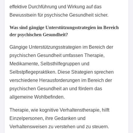
Förderung von Verständnis und die Bereitstellung von
Unterstützungsstrategien. Zu den wichtigsten
Komponenten gehören die Entwicklung von
Lehrplänen, Schulungen für Lehrkräfte, Ressourcen
zur psychischen Gesundheit,
Gemeinschaftsengagement und
Evaluationsmethoden. Diese Elemente stellen eine
effektive Durchführung und Wirkung auf das
Bewusstsein für psychische Gesundheit sicher.
Was sind gängige Unterstützungsstrategien im Bereich
der psychischen Gesundheit?
Gängige Unterstützungsstrategien im Bereich der
psychischen Gesundheit umfassen Therapie,
Medikamente, Selbsthilfegruppen und
Selbstpflegepraktiken. Diese Strategien sprechen