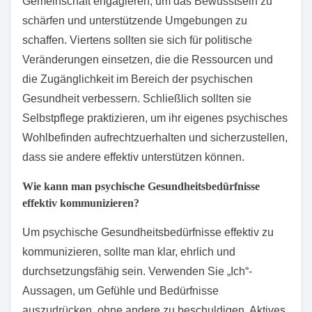
Welche bewährten Praktiken
können Einzelpersonen für die
Interessenvertretung im Bereich
der psychischen Gesundheit
übernehmen?
Einzelpersonen können mehrere bewährte Praktiken
für die Interessenvertretung im Bereich der
psychischen Gesundheit übernehmen. Zuerst sollten
sie sich über psychische Gesundheitsprobleme
informieren, um Mythen abzubauen und Verständnis
zu fördern. Zweitens sollten sie persönliche