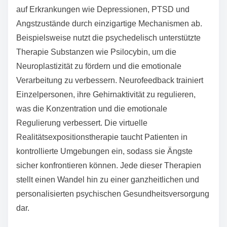
Depression berichteten. Einzigartige Merkmale dieser
Plattformen sind personalisierte Inhalte und 24/7-
Verfügbarkeit, die den unterschiedlichen Bedürfnissen
der Nutzer gerecht werden. Die Effektivität kann
jedoch je nach Nutzerengagement und der Qualität
der App variieren.
Welche innovativen Therapien entstehen in der
Behandlung psychischer Gesundheit?
Innovative Therapien in der Behandlung psychischer
Gesundheit umfassen psychedelisch unterstützte
Therapie, Neurofeedback und virtuelle
Realitätsexpositionstherapie. Diese Ansätze zielen
auf Erkrankungen wie Depressionen, PTSD und
Angstzustände durch einzigartige Mechanismen ab.
Beispielsweise nutzt die psychedelisch unterstützte