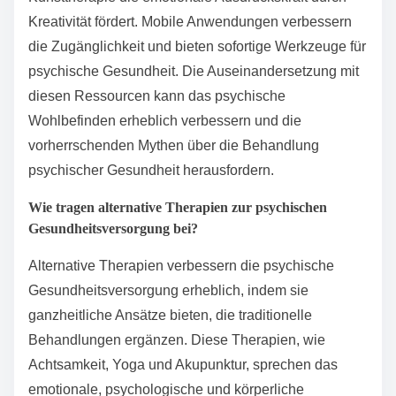
Was sind die seltenen, aber
wirkungsvollen Ressourcen für
psychische Gesundheit?
Seltene, aber wirkungsvolle Ressourcen für
psychische Gesundheit umfassen Peer-Selbsthilfe-
Netzwerke, Kunsttherapieprogramme und mobile
Anwendungen zur psychischen Gesundheit. Diese
Ressourcen bieten einzigartige Vorteile, wie die
Förderung von Gemeinschaftsverbindungen und die