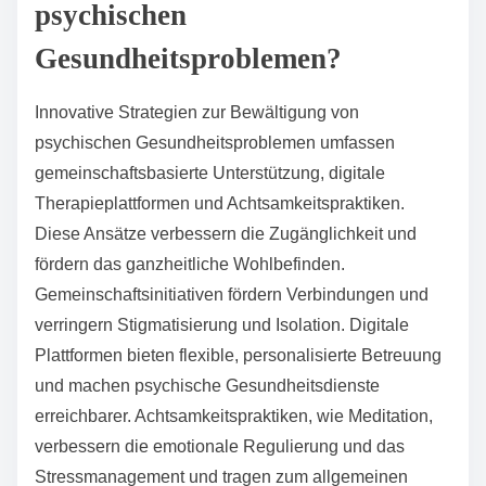
reduzierte Angstlevels berichten.
Was sind einige einzigartige
Strategien zur Bewältigung von
psychischen
Gesundheitsproblemen?