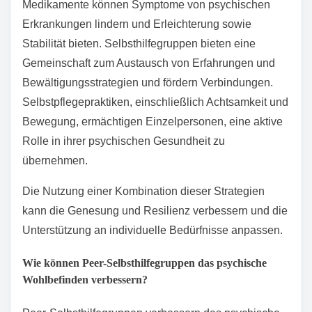
verschiedene Herausforderungen im Bereich der
psychischen Gesundheit an und fördern das
allgemeine Wohlbefinden.
Therapie, wie kognitive Verhaltenstherapie, hilft
Einzelpersonen, ihre Gedanken und
Verhaltensweisen zu verstehen und zu steuern.
Medikamente können Symptome von psychischen
Erkrankungen lindern und Erleichterung sowie
Stabilität bieten. Selbsthilfegruppen bieten eine
Gemeinschaft zum Austausch von Erfahrungen und
Bewältigungsstrategien und fördern Verbindungen.
Selbstpflegepraktiken, einschließlich Achtsamkeit und
Bewegung, ermächtigen Einzelpersonen, eine aktive
Rolle in ihrer psychischen Gesundheit zu
übernehmen.