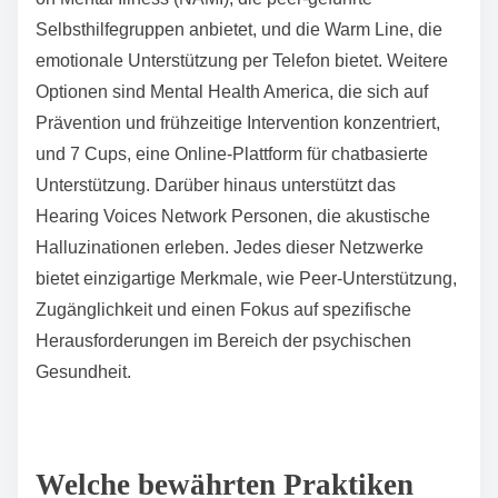
ganzheitliche Ansätze bieten, die traditionelle
Behandlungen ergänzen. Diese Therapien, wie
Achtsamkeit, Yoga und Akupunktur, sprechen das
emotionale, psychologische und körperliche
Wohlbefinden an. Sie fördern Entspannung,
reduzieren Stress und verbessern die allgemeine
Stimmung. Forschungen zeigen, dass die Integration
dieser Methoden zu verbesserten
Behandlungsergebnissen bei Erkrankungen wie
Angst und Depression führen kann. Darüber hinaus
bieten alternative Therapien einzigartige Vorteile, wie
personalisierte Betreuung und Ermächtigung, die in
Strategien zur Unterstützung der psychischen
Gesundheit entscheidend sind.
Was sind einige weniger bekannte
Unterstützungsnetzwerke für psychische Gesundheit?