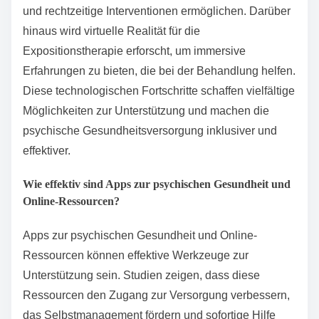
der psychischen Gesundheit?
Technologie spielt eine entscheidende Rolle in der
Unterstützung der psychischen Gesundheit, indem sie
die Zugänglichkeit verbessert und innovative
Lösungen bereitstellt. Teletherapieplattformen
ermöglichen es Einzelpersonen, professionelle Hilfe
aus der Ferne zu erhalten und geografische Barrieren
zu überwinden. Mobile Anwendungen bieten
Selbsthilfe-Ressourcen, Stimmungstracking und
Achtsamkeitsübungen, die es den Nutzern
ermöglichen, ihre psychische Gesundheit aktiv zu
verwalten. Datenanalysen können Trends bei
psychischen Gesundheitsproblemen identifizieren
und rechtzeitige Interventionen ermöglichen. Darüber
hinaus wird virtuelle Realität für die
Expositionstherapie erforscht, um immersive